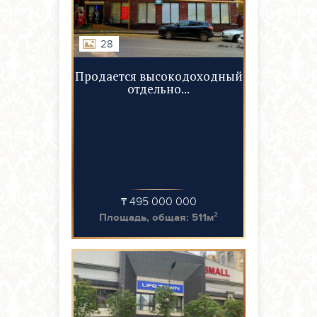
28
Продается высокодоходный
отдельно...
₸ 495 000 000
Площадь, общая: 511м²