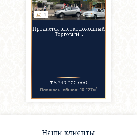
4
Продается высокодоходный
Торговый...
₸ 5 340 000 000
Площадь, общая: 10 127м²
Наши клиенты