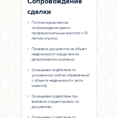
Сопровождение
сделки
Полное юридическое
сопровождение сделки
профессиональным юристом с 15-
летним опытом;
Проверка документов на объект
недвижимости юридическим
департаментом компании;
Оказываем содействие по
ускоренному снятию обременений
с объекта недвижимости, (если
имеются);
Оказываем содействие при
внесении корректировок по
документам;
Оказываем содействие по