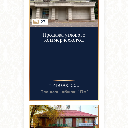
27
Продажа углового
коммерческого...
₸ 249 000 000
Площадь, общая: 117м²