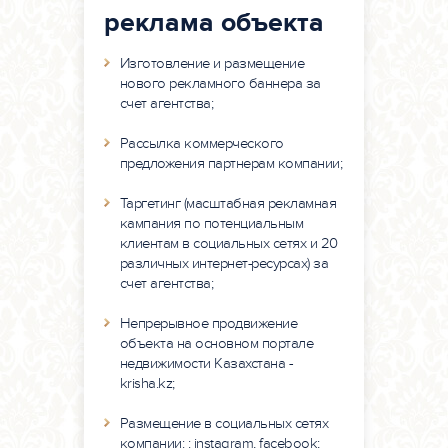
реклама объекта
Изготовление и размещение
нового рекламного баннера за
счет агентства;
Рассылка коммерческого
предложения партнерам компании;
Таргетинг (масштабная рекламная
кампания по потенциальным
клиентам в социальных сетях и 20
различных интернет-ресурсах) за
счет агентства;
Непрерывное продвижение
объекта на основном портале
недвижимости Казахстана -
krisha.kz;
Размещение в социальных сетях
компании: : instagram, facebook;